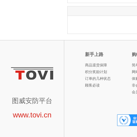
新手上路
购
商品退货保障
简
积分奖励计划
网
订单的几种状态
体
顾客必读
非
会
图威安防平台
www.tovi.cn