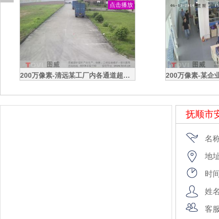
点击播放
200万像素-清远某工厂内各通道超高清视频监控效果录像演示
抚顺市
名
地
时间：
姓
客服：