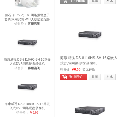
收藏
对比
萤石（EZVIZ） A1网络报警盒子
套装 家用安防 WIFI无线防盗报警
器 智能家居 海康威视旗下品牌
销售价：
客服咨询
海康威视 DS-8116HS-SH 16路嵌
海康威视 DS-8116HC-SH 16路嵌
式DVR网络硬盘录像机
入式DVR网络硬盘录像机
销售价：
客服咨询
销售价:
￥0.00
暂无评论
收藏
对比
海康威视 DS-8108HC-SH 8路嵌
入式DVR网络硬盘录像机
销售价：
￥0.00