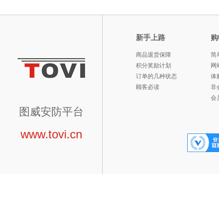
新手上路
购
商品退货保障
简
积分奖励计划
网
订单的几种状态
体
顾客必读
非
会
图威安防平台
www.tovi.cn