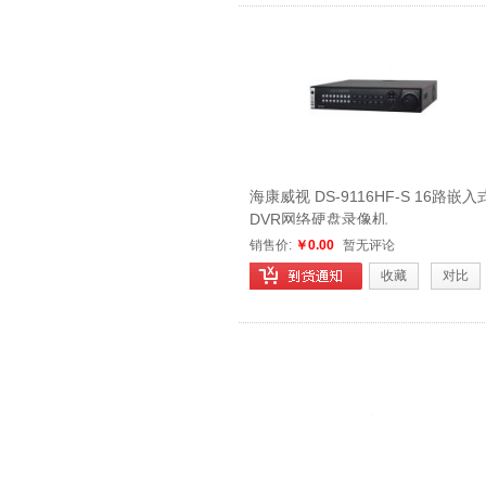
海康威视 DS-9116HF-S 16路嵌入
DVR网络硬盘录像机
销售价:
￥0.00
暂无评论
收藏
对比