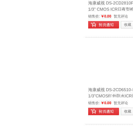
海康威视 DS-2CD2810
1/3" CMOS ICR日
机
销售价:
￥0.00
暂无评论
收藏
海康威视 DS-2CD6510-I
1/3"CMOS红外防水I
网络摄像机
销售价:
￥0.00
暂无评论
收藏