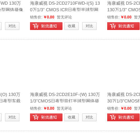
FWD 130万
海康威视 DS-2CD2710FWD-I(S) 13
海康威视 DS-2CD2
夜型枪型网络摄像
0万1/3” CMOS ICR日夜型半球型网
130万1/3" C
络摄像机
络摄像机
销售价:
￥0.00
暂无评论
销售价:
￥0.00
暂
对比
收藏
对比
(O) 130万
海康威视 DS-2CD2E10F-(W) 130万
海康威视 DS-2CD2T
CR日夜型车载
1/3”CMOS日夜型筒灯半球型网络摄
30万1/3"CMO
像机
筒型网络摄像机
销售价:
￥0.00
暂无评论
销售价:
￥0.00
暂
对比
收藏
对比