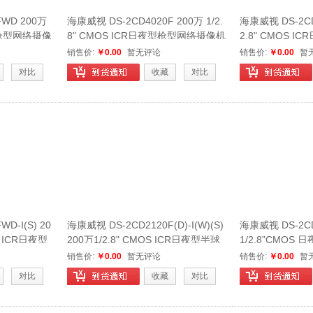
FWD 200万
海康威视 DS-2CD4020F 200万 1/2.
海康威视 DS-2CD2
夜型枪型网络摄像
8" CMOS ICR日夜型枪型网络摄像机
2.8" CMOS 
机
销售价:
￥0.00
暂无评论
销售价:
￥0.00
暂
对比
收藏
对比
D-I(S) 20
海康威视 DS-2CD2120F(D)-I(W)(S)
海康威视 DS-2CD
 ICR日夜型
200万1/2.8" CMOS ICR日夜型半球
1/2.8”CMO
网络摄像机
摄像机
销售价:
￥0.00
暂无评论
销售价:
￥0.00
暂
对比
收藏
对比