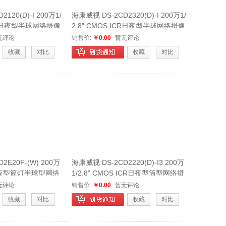
120(D)-I 200万1/
海康威视 DS-2CD2320(D)-I 200万1/
ICR日夜型半球网络摄像
2.8" CMOS ICR日夜型半球网络摄像
机
无评论
销售价:
￥0.00
暂无评论
收藏
对比
收藏
对比
2E20F-(W) 200万
海康威视 DS-2CD2220(D)-I3 200万
S 日夜型筒灯半球型网络
1/2.8” CMOS ICR日夜型筒型网络摄
像机
无评论
销售价:
￥0.00
暂无评论
收藏
对比
收藏
对比