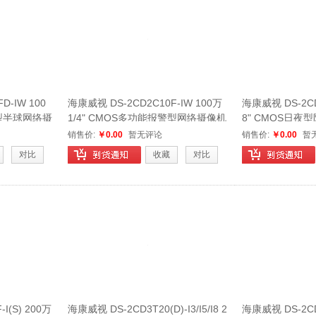
D-IW 100
海康威视 DS-2CD2C10F-IW 100万
海康威视 DS-2CD2
日夜型半球网络摄
1/4" CMOS多功能报警型网络摄像机
8" CMOS日
络摄像机
销售价:
￥0.00
暂无评论
销售价:
￥0.00
暂
对比
收藏
对比
I(S) 200万
海康威视 DS-2CD3T20(D)-I3/I5/I8 2
海康威视 DS-2CD3