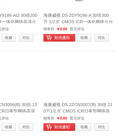
186-AI2 30倍200
海康威视 DS-2DY9186-A 30倍300
CR红外一体化网络高清云
万 1/2.8" CMOS ICR一体化网络云台
无评论
销售价:
￥0.00
暂无评论
收藏
对比
收藏
对比
3006(B) 30倍 13
海康威视 DS-2ZCN3007(B) 30倍 21
S ICR日夜型网络高清
0万1/2.8" CMOS ICR日夜型网络高
清一体机
无评论
销售价:
￥0.00
暂无评论
收藏
对比
收藏
对比