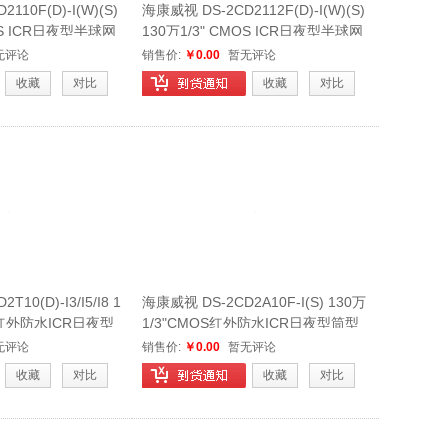
110F(D)-I(W)(S)
海康威视 DS-2CD2112F(D)-I(W)(S)
MOS ICR日夜型半球网
130万1/3" CMOS ICR日夜型半球网
络摄像机
无评论
销售价:
￥0.00
暂无评论
收藏
对比
收藏
对比
10(D)-I3/I5/I8 1
海康威视 DS-2CD2A10F-I(S) 130万
S红外防水ICR日夜型
1/3"CMOS红外防水ICR日夜型筒型
网络摄像机
无评论
销售价:
￥0.00
暂无评论
收藏
对比
收藏
对比