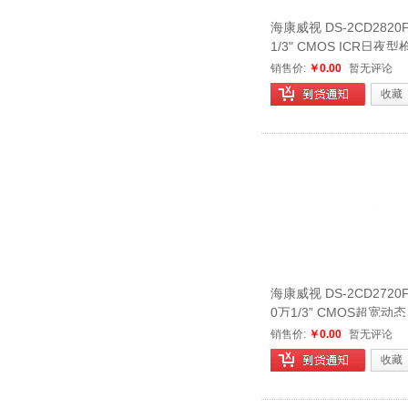
海康威视 DS-2CD2820
1/3" CMOS ICR日
机
销售价:
￥0.00
暂无评论
收藏
海康威视 DS-2CD2720FW
0万1/3” CMOS超宽动态
半球型网络摄像机
销售价:
￥0.00
暂无评论
收藏