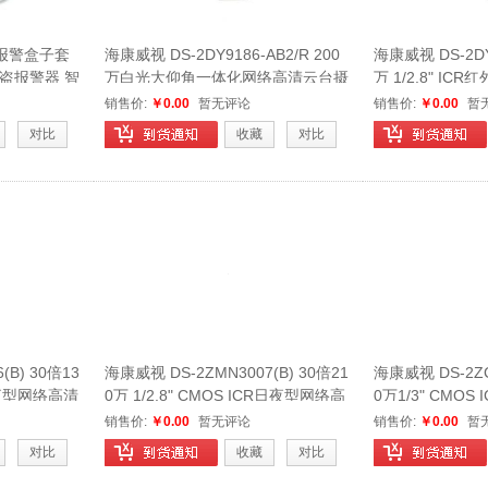
络报警盒子套
海康威视 DS-2DY9186-AB2/R 200
海康威视 DS-2DY9
防盗报警器 智
万白光大仰角一体化网络高清云台摄
万 1/2.8" I
牌
像机
台摄像机
销售价:
￥0.00
暂无评论
销售价:
￥0.00
暂
对比
收藏
对比
(B) 30倍13
海康威视 DS-2ZMN3007(B) 30倍21
海康威视 DS-2ZCN
R日夜型网络高清
0万 1/2.8" CMOS ICR日夜型网络高
0万1/3" CMO
清机芯
一体机
销售价:
￥0.00
暂无评论
销售价:
￥0.00
暂
对比
收藏
对比