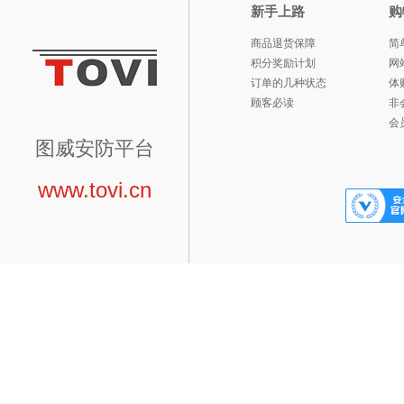
新手上路
购
商品退货保障
简
积分奖励计划
网
订单的几种状态
体
顾客必读
非
会
图威安防平台
www.tovi.cn