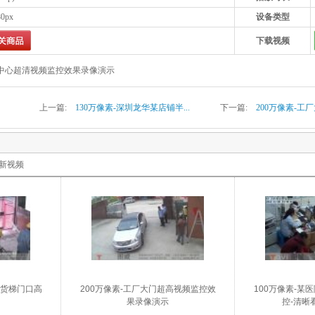
80px
设备类型
下载视频
制中心超清视频监控效果录像演示
上一篇:
130万像素-深圳龙华某店铺半...
下一篇:
200万像素-工厂
新视频
工货梯门口高
200万像素-工厂大门超高视频监控效
100万像素-某
果录像演示
控-清晰