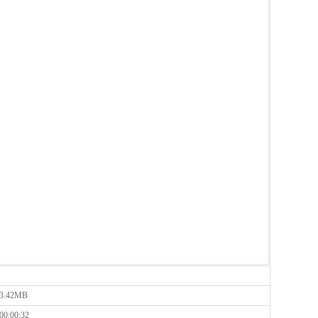
3.42MB
00:00:32