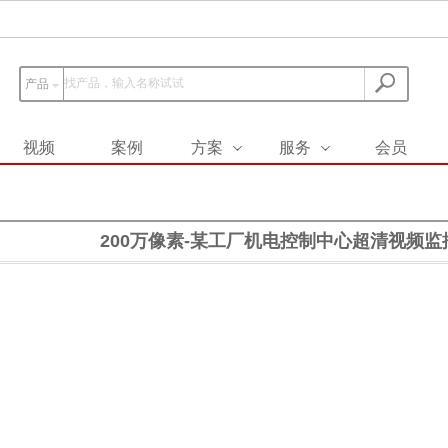
产品
视频
案例
方案
服务
会员
200万像素-某工厂机电控制中心超清视频