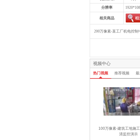
分辨率
1920*10
相关商品
200万像素-某工厂机电控
视频中心
热门视频
推荐视频
最
100万像素-建筑工地施
清监控演示