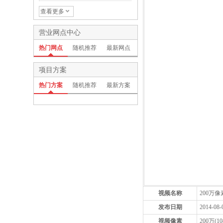
00 万像素红外网络高清高速
智能球机
查看更多
营业网点中心
热门网点
随机推荐
最新网点
项目方案
热门方案
随机推荐
最新方案
视频名称
200万
发布日期
2014-08-
视频像素
200万(10