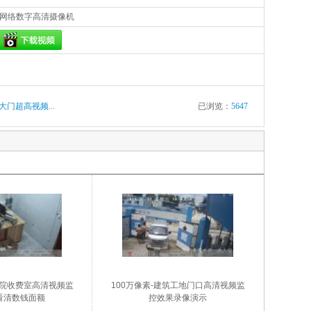
网络数字高清摄像机
大门超高视频...
已浏览：
5647
医院收费室高清视频监
100万像素-建筑工地门口高清视频监
看清数钱面额
控效果录像演示