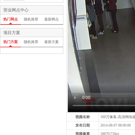
营业网点中心
热门网点
随机推荐
最新网点
项目方案
热门方案
随机推荐
最新方案
视频名称
100万像素-高清网
发布日期
2014-08-07 08:00:00
视频像素
100万(720p)