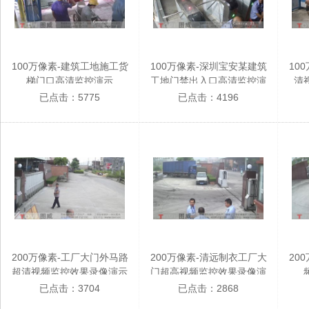
100万像素-建筑工地施工货
100万像素-深圳宝安某建筑
10
梯门口高清监控演示
工地门禁出入口高清监控演
清
示
已点击：5775
已点击：4196
200万像素-工厂大门外马路
200万像素-清远制衣工厂大
20
超清视频监控效果录像演示
门超高视频监控效果录像演
示
已点击：3704
已点击：2868