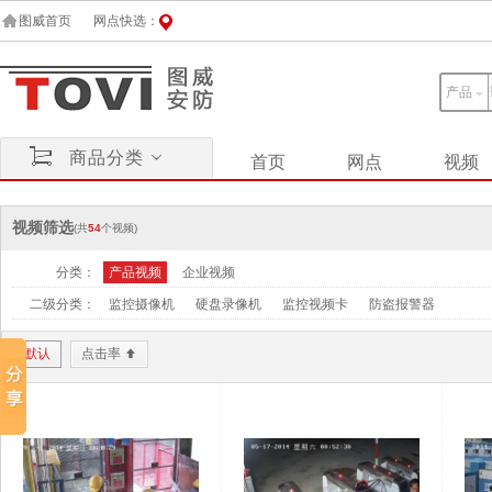
图威首页
网点快选：
产品
商品分类
首页
网点
视频
视频筛选
(共
54
个视频)
分类：
产品视频
企业视频
二级分类：
监控摄像机
硬盘录像机
监控视频卡
防盗报警器
默认
点击率
+