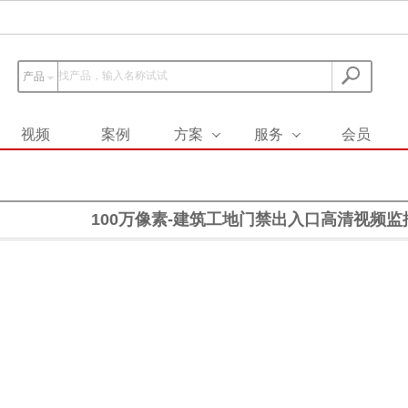
产品
视频
案例
方案
服务
会员
100万像素-建筑工地门禁出入口高清视频