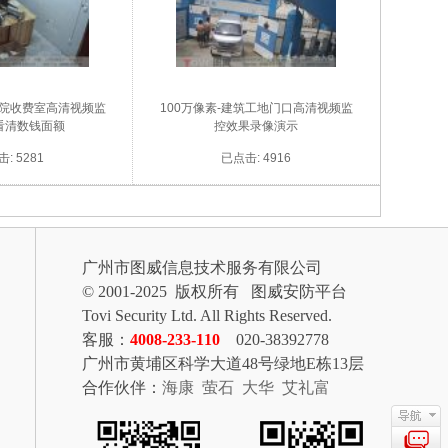
医院收费室高清视频监
100万像素-建筑工地门口高清视频监
看清数钱面额
控效果录像演示
: 5281
已点击: 4916
广州市图威信息技术服务有限公司
© 2001-2025 版权所有 图威安防平台
Tovi Security Ltd. All Rights Reserved.
客服：
4008-233-110
020-38392778
广州市黄埔区科学大道48号绿地E栋13层
合作伙伴：
海康
萤石
大华
艾礼富