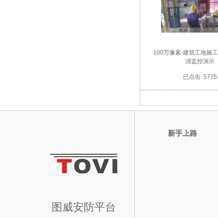
100万像素-建筑工地施
清监控演示
已点击: 5775
新手上路
图威安防平台