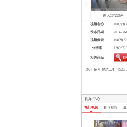
白天监控效果
视频名称
100万
发布日期
2014-08-
视频像素
100万(72
分辨率
1280*72
相关商品
100万像素-建筑工地门禁
视频中心
热门视频
推荐视频
最