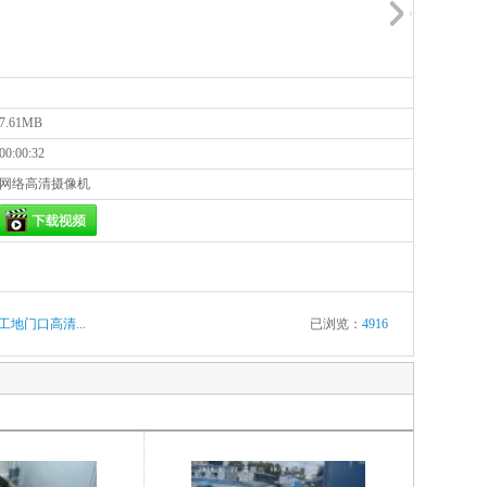
7.61MB
00:00:32
网络高清摄像机
工地门口高清...
已浏览：
4916