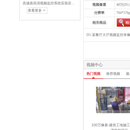
高速路高清视频监控系统安装应用与功能设备选配方案
视频像素
40万(D
查看更多
分辨率
704*576
相关商品
D1-某餐厅大厅视频监控录
视频中心
热门视频
推荐视频
最
100万像素-建筑工地施