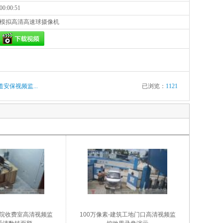
00:00:51
模拟高清高速球摄像机
安保视频监...
已浏览：
1121
医院收费室高清视频监
100万像素-建筑工地门口高清视频监