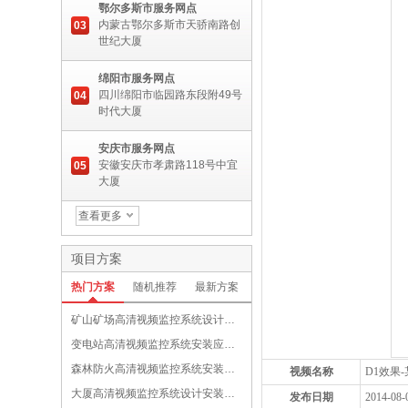
鄂尔多斯市服务网点
内蒙古鄂尔多斯市天骄南路创
03
世纪大厦
绵阳市服务网点
四川绵阳市临园路东段附49号
04
时代大厦
安庆市服务网点
安徽安庆市孝肃路118号中宜
05
大厦
查看更多
项目方案
热门方案
随机推荐
最新方案
矿山矿场高清视频监控系统设计安装应用与功能设备选配方案
变电站高清视频监控系统安装应用与功能设备选配方案
森林防火高清视频监控系统安装应用与功能设备选配方案
视频名称
D1效果
大厦高清视频监控系统设计安装应用与功能介绍方案
发布日期
2014-08-