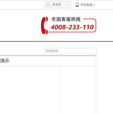
未登录
手机图威
像演示