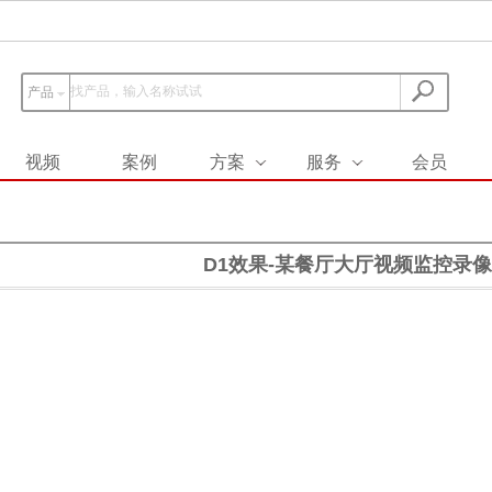
产品
视频
案例
方案
服务
会员
D1效果-某餐厅大厅视频监控录