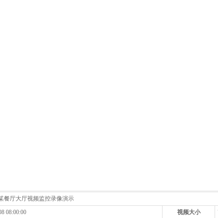
-某餐厅大厅视频监控录像演示
08 08:00:00
视频大小