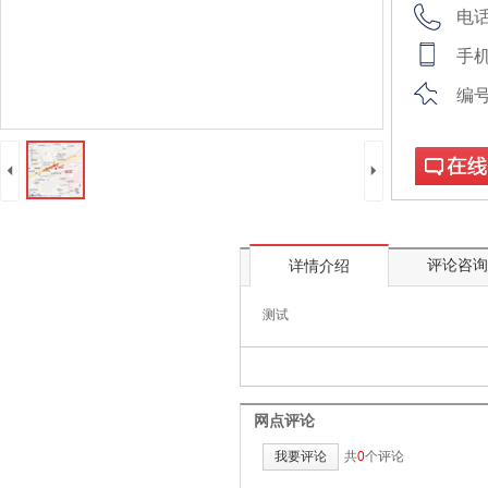
电
手
编
4
5
在线咨询
评论咨询
详情介绍
测试
网点评论
我要评论
共
0
个评论