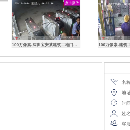
点击播放
100万像素-深圳宝安某建筑工地门禁出入口高清监控演示
名
地
时
姓
客