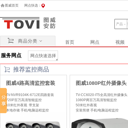
图威首页
网点快选：
产品
商品分类
首页
网点
视频
服务网点
网点快速选择
推荐监控商品
图威4路高清监控套装
图威1080P红外摄像头
TV-NVR9104K-6712E四路套装
TV-CC6020-IT5全高清红外摄像头
720P百万高清智能监控
1080P两百万高清智能监控
10米红外夜视 带支架
50米红外夜视
本地存储 手机/电脑远程监控
安装简便 手机/电脑远程监控