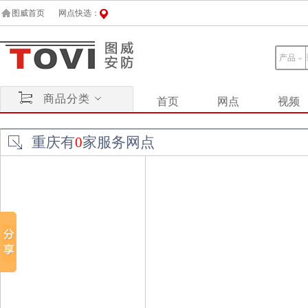
图威首页
网点快选：
产品
商品分类
首页
网点
视频
重庆有
0
家服务网点