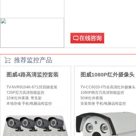
在线咨询
推荐监控产品
图威4路高清监控套装
图威1080P红外摄像头
TV-NVR9104K-6712E四路套装
TV-CC6020-IT5全高清红外摄像头
720P百万高清智能监控
1080P两百万高清智能监控
10米红外夜视 带支架
50米红外夜视
本地存储 手机/电脑远程监控
安装简便 手机/电脑远程监控