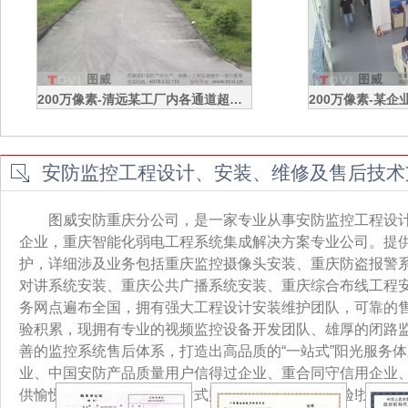
200万像素-清远某工厂内各通道超高清视频监控效果录像演示
安防监控工程设计、安装、维修及售后技术
图威安防重庆分公司，是一家专业从事安防监控工程设
企业，重庆智能化弱电工程系统集成解决方案专业公司。提
护，详细涉及业务包括重庆监控摄像头安装、重庆防盗报警
对讲系统安装、重庆公共广播系统安装、重庆综合布线工程
务网点遍布全国，拥有强大工程设计安装维护团队，可靠的
验积累，现拥有专业的视频监控设备开发团队、雄厚的闭路
善的监控系统售后体系，打造出高品质的“一站式”阳光服务
业、中国安防产品质量用户信得过企业、重合同守信用企业
供愉悦的网上安防监控一站式购买、安装及售后体验!找安防